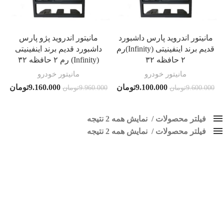
مانیتور اندروید پارس داشبورد
مانیتور اندروید پژو پارس
قدیم برند اینفینیتی (Infinity)رم
داشبورد قدیم برند اینفینیتی
۲ حافظه ۳۲
(Infinity) رم ۲ حافظه ۳۲
مانیتور خودرو
مانیتور خودرو
9.100.000
تومان
9.160.000
تومان
9.600.000
تومان
9.960.000
تومان
فیلتر محصولات
نمایش همه 2 نتیجه
فیلتر محصولات
کلاس‌های حمل و نقل محصول
نمایش همه 2 نتیجه
هیچ
مانیتور پارس داشبورد قدیم
فقط نمایش محصولات فروش
فقط موجود در انبار
برچسب ها
اسپیکر پاناتک
1
اسپیکر خودرو ناکامیچی