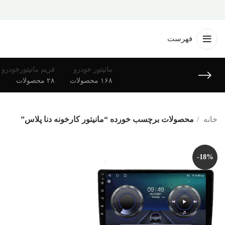
فهرست
مانیتور خودرو
فریم مانیتورخودرو
۱۶۸ محصولات
۲۸ محصولات
خانه
محصولات برچسب خورده “مانیتور کارخونه دنا پلاس”
-18%