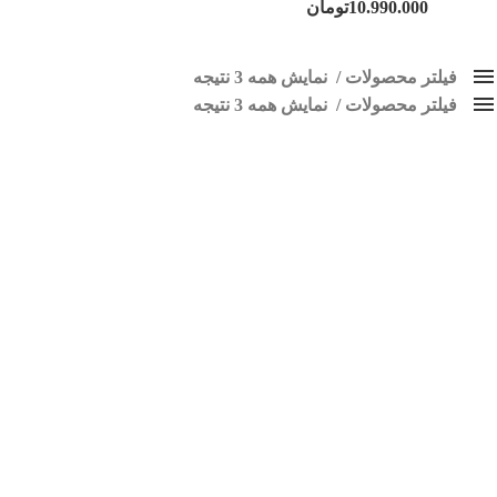
10.990.000
تومان
فیلتر محصولات
نمایش همه 3 نتیجه
فیلتر محصولات
کلاس‌های حمل و نقل محصول
نمایش همه 3 نتیجه
هیچ
مانیتور 111
فقط نمایش محصولات فروش
فقط موجود در انبار
برچسب ها
اسپیکر پاناتک
1
اسپیکر خودرو ناکامیچی
2
اسپیکر فابریک خودرو
1
اسپیکر فابریک ماشین
1
اسپیکر فابریک ناکامیچی
1
اسپیکر ماشین ناکامیچی
2
اسپیکر ناکامیچی
1