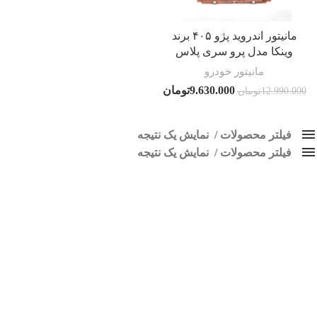
مانیتور اندروید پژو ۴۰۵ برند
وینکا مدل پرو سری پلاس
مانیتور خودرو
9.630.000
تومان
12.990.000
تومان
فیلتر محصولات
نمایش یک نتیجه
فیلتر محصولات
کلاس‌های حمل و نقل محصول
نمایش یک نتیجه
هیچ
مانیتور 405 طرح چوب
فقط نمایش محصولات فروش
فقط موجود در انبار
برچسب ها
اسپیکر پاناتک
1
اسپیکر خودرو ناکامیچی
2
اسپیکر فابریک خودرو
1