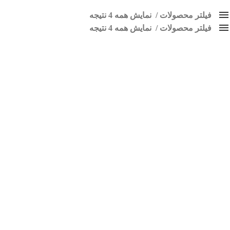
فیلتر محصولات
نمایش همه 4 نتیجه
فیلتر محصولات
کلاس‌های حمل و نقل محصول
نمایش همه 4 نتیجه
هیچ
مانیتور 405
فقط نمایش محصولات فروش
فقط موجود در انبار
برچسب ها
اسپیکر پاناتک
1
اسپیکر خودرو ناکامیچی
2
اسپیکر فابریک خودرو
1
اسپیکر فابریک ماشین
1
اسپیکر فابریک ناکامیچی
1
اسپیکر ماشین ناکامیچی
2
اسپیکر ناکامیچی
1
اینترفیس پژو 206
1
بازی ایرانی جالیز
0