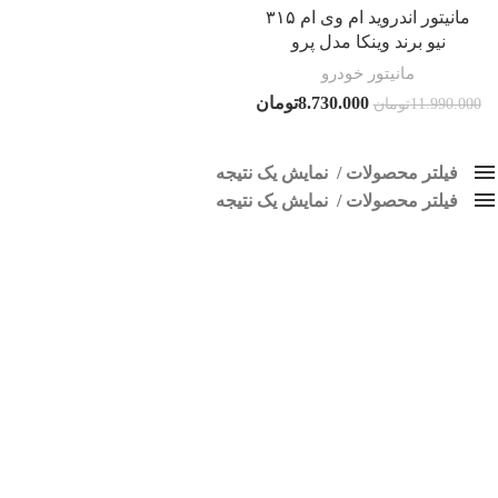
مانیتور اندروید ام وی ام ۳۱۵
نیو برند وینکا مدل پرو
مانیتور خودرو
8.730.000
تومان
11.990.000
تومان
فیلتر محصولات
نمایش یک نتیجه
فیلتر محصولات
کلاس‌های حمل و نقل محصول
نمایش یک نتیجه
هیچ
مانیتور MVM 315 NEW
فقط نمایش محصولات فروش
فقط موجود در انبار
برچسب ها
اسپیکر پاناتک
1
اسپیکر خودرو ناکامیچی
2
اسپیکر فابریک خودرو
1
اسپیکر فابریک ماشین
1