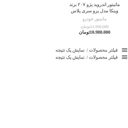
مانیتور اندروید پژو ۲۰۷ برند
وینکا مدل پرو سری پلاس
مانیتور خودرو
11.990.000
تومان
10.980.000
تومان
فیلتر محصولات
نمایش یک نتیجه
فیلتر محصولات
کلاس‌های حمل و نقل محصول
نمایش یک نتیجه
هیچ
مانیتور207
فقط نمایش محصولات فروش
فقط موجود در انبار
برچسب ها
اسپیکر پاناتک
1
اسپیکر خودرو ناکامیچی
2
اسپیکر فابریک خودرو
1
اسپیکر فابریک ماشین
1