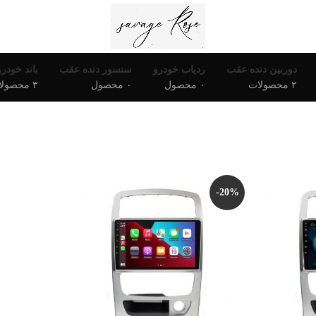
دوربین دنده عقب
ردیاب خودرو
سنسور دنده عقب
باند خودرو
۲ محصولات
۰ محصول
۰ محصول
۳ محصولات
-20%