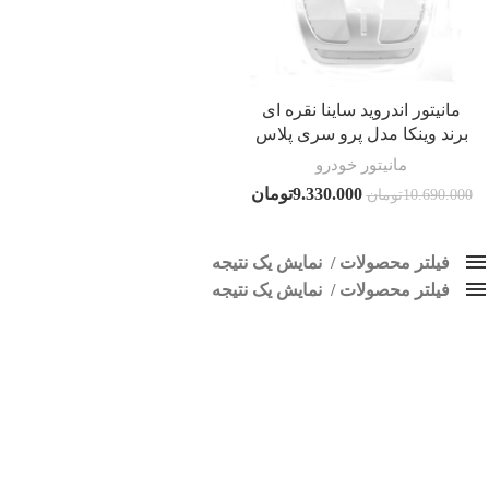
مانیتور اندروید ساینا نقره ای
برند وینکا مدل پرو سری پلاس
مانیتور خودرو
9.330.000
تومان
10.690.000
تومان
فیلتر محصولات
نمایش یک نتیجه
فیلتر محصولات
کلاس‌های حمل و نقل محصول
نمایش یک نتیجه
هیچ
پخش تصویری اندروید ساینا نقره ای
فقط نمایش محصولات فروش
فقط موجود در انبار
برچسب ها
اسپیکر پاناتک
1