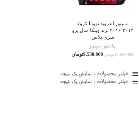
مانیتور اندروید تویوتا کرولا
۲۰۱۴-۲۰۱۶ برند وینکا مدل پرو
سری پلاس
مانیتور خودرو
9.530.000
تومان
11.690.000
تومان
فیلتر محصولات
نمایش یک نتیجه
فیلتر محصولات
کلاس‌های حمل و نقل محصول
نمایش یک نتیجه
هیچ
پخش تصویری تویوتا کرولا
فقط نمایش محصولات فروش
فقط موجود در انبار
برچسب ها
اسپیکر پاناتک
1
اسپیکر خودرو ناکامیچی