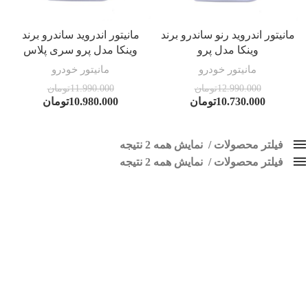
مانیتور اندروید رنو ساندرو برند
مانیتور اندروید ساندرو برند
وینکا مدل پرو
وینکا مدل پرو سری پلاس
مانیتور خودرو
مانیتور خودرو
12.990.000
تومان
11.990.000
تومان
10.730.000
تومان
10.980.000
تومان
فیلتر محصولات
نمایش همه 2 نتیجه
فیلتر محصولات
کلاس‌های حمل و نقل محصول
نمایش همه 2 نتیجه
هیچ
پخش تصویری ساندرو
فقط نمایش محصولات فروش
فقط موجود در انبار
برچسب ها
اسپیکر پاناتک
1
اسپیکر خودرو ناکامیچی
2