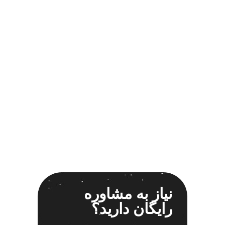
اسپیکر خودرو ناکامیچی
2
اسپیکر فابریک خودرو
1
اسپیکر فابریک ماشین
1
اسپیکر فابریک ناکامیچی
1
اسپیکر ماشین ناکامیچی
2
اسپیکر ناکامیچی
1
اینترفیس پژو 206
1
بازی ایرانی جالیز
0
بازی جالیز
0
بازی فکری جالیز
0
باند 550 وات
1
باند 6928
1
باند 6928p
1
نیاز به مشاوره
باند پاناتک
1
رایگان دارید؟
باند پاناتک 6928
1