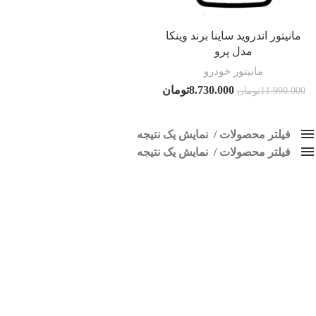
مانیتور اندروید ساینا برند وینکا
مدل پرو
مانیتور خودرو
8.730.000
تومان
11.990.000
تومان
فیلتر محصولات
نمایش یک نتیجه
فیلتر محصولات
کلاس‌های حمل و نقل محصول
نمایش یک نتیجه
هیچ
پخش خودرو ساینا
فقط نمایش محصولات فروش
فقط موجود در انبار
برچسب ها
اسپیکر پاناتک
1
اسپیکر خودرو ناکامیچی
2
اسپیکر فابریک خودرو
1