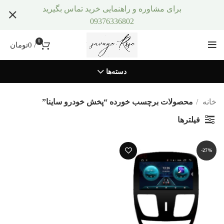
برای مشاوره و راهنمایی خرید تماس بگیرید
09376336802
0
/
0
تومان
دسته‌ها
خانه
محصولات برچسب خورده “پخش خودرو ساینا”
فیلترها
-27%