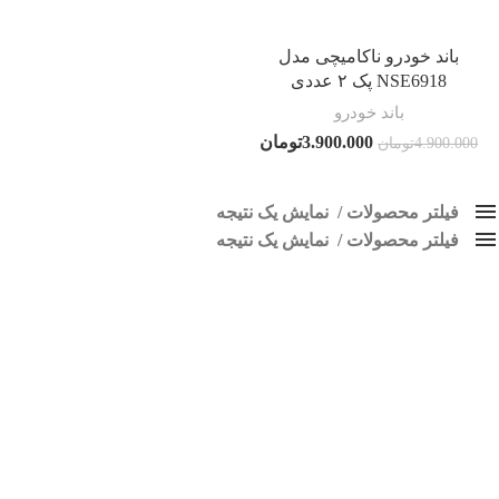
باند خودرو ناکامیچی مدل
NSE6918 پک ۲ عددی
باند خودرو
3.900.000
تومان
4.900.000
تومان
فیلتر محصولات
نمایش یک نتیجه
فیلتر محصولات
کلاس‌های حمل و نقل محصول
نمایش یک نتیجه
هیچ
پخش خودرو ناکامیچی
فقط نمایش محصولات فروش
فقط موجود در انبار
برچسب ها
اسپیکر پاناتک
1
اسپیکر خودرو ناکامیچی
2
اسپیکر فابریک خودرو
1