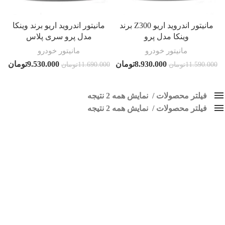
مانیتور اندروید اریو Z300 برند
مانیتور اندروید اریو برند وینکا
وینکا مدل پرو
مدل پرو سری پلاس
مانیتور خودرو
مانیتور خودرو
8.930.000
تومان
9.530.000
تومان
11.590.000
تومان
11.690.000
تومان
فیلتر محصولات
نمایش همه 2 نتیجه
فیلتر محصولات
کلاس‌های حمل و نقل محصول
نمایش همه 2 نتیجه
هیچ
پخش فابریک اریو
فقط نمایش محصولات فروش
فقط موجود در انبار
برچسب ها
اسپیکر پاناتک
1
اسپیکر خودرو ناکامیچی
2
اسپیکر فابریک خودرو
1