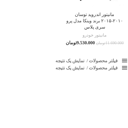
مانیتور اندروید توسان
۲۰۱۰-۲۰۱۵ برند وینکا مدل پرو
سری پلاس
مانیتور خودرو
9.530.000
تومان
11.690.000
تومان
فیلتر محصولات
نمایش یک نتیجه
فیلتر محصولات
کلاس‌های حمل و نقل محصول
نمایش یک نتیجه
هیچ
پخش فابریک توسان
فقط نمایش محصولات فروش
فقط موجود در انبار
برچسب ها
اسپیکر پاناتک
1
اسپیکر خودرو ناکامیچی
2