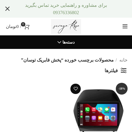
برای مشاوره و راهنمایی خرید تماس بگیرید
09376336802
0
/
0
تومان
دسته‌ها
خانه
محصولات برچسب خورده “پخش فابریک توسان”
فیلترها
-18%