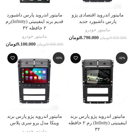
مانیتور اندروید اقتصادی پژو
مانیتور اندروید پارس داشبورد
پارس داشبورد جدید
قدیم برند اینفینیتی (Infinity)رم
۲ حافظه ۳۲
مانیتور خودرو
مانیتور خودرو
8.790.000
تومان
9.930.000
تومان
9.100.000
تومان
9.600.000
تومان
-13%
-12%
مانیتور اندروید پژو پارس برند
مانیتور اندروید پژو پارس برند
اینفینیتی (Infinity) رم ۲ حافظه
وینکا مدل پرو سری پلاس
۳۲
مانیتور خودرو