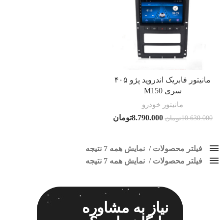
مانیتور فابریک اندروید پژو ۴۰۵
سری M150
مانیتور خودرو
8.790.000
تومان
10.630.000
تومان
فیلتر محصولات
نمایش همه 7 نتیجه
فیلتر محصولات
کلاس‌های حمل و نقل محصول
نمایش همه 7 نتیجه
هیچ
پخش فابریک پژو 405
فقط نمایش محصولات فروش
فقط موجود در انبار
برچسب ها
نیاز به مشاوره