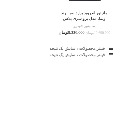
مانیتور اندروید پراید صبا برند
وینکا مدل پرو سری پلاس
مانیتور خودرو
9.330.000
تومان
10.690.000
تومان
فیلتر محصولات
نمایش یک نتیجه
فیلتر محصولات
کلاس‌های حمل و نقل محصول
نمایش یک نتیجه
هیچ
پخش پراید صبا
فقط نمایش محصولات فروش
فقط موجود در انبار
برچسب ها
اسپیکر پاناتک
1
اسپیکر خودرو ناکامیچی
2
اسپیکر فابریک خودرو
1