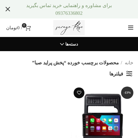
برای مشاوره و راهنمایی خرید تماس بگیرید
09376336802
0
/
0
تومان
دسته‌ها
خانه
محصولات برچسب خورده “پخش پراید صبا”
فیلترها
-13%