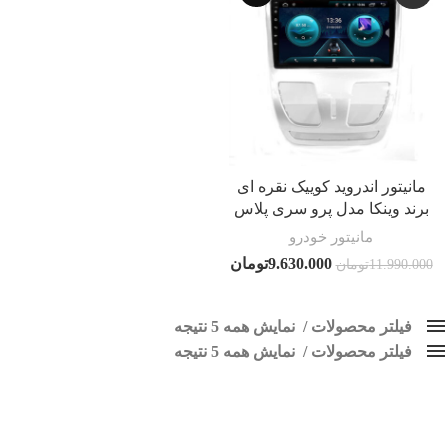
مانیتور اندروید کوییک نقره ای
برند وینکا مدل پرو سری پلاس
مانیتور خودرو
9.630.000
تومان
11.990.000
تومان
فیلتر محصولات
نمایش همه 5 نتیجه
فیلتر محصولات
کلاس‌های حمل و نقل محصول
نمایش همه 5 نتیجه
هیچ
پخش کوییک
فقط نمایش محصولات فروش
فقط موجود در انبار
برچسب ها
نیاز به مشاوره