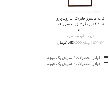
قاب مانیتور فابریک اندروید پژو
۴۰۵ قدیم طرح چوب سایز ۱۱
اینچ
فریم مانیتورخودرو
1.480.000
تومان
1.800.000
تومان
فیلتر محصولات
نمایش یک نتیجه
فیلتر محصولات
کلاس‌های حمل و نقل محصول
نمایش یک نتیجه
هیچ
پنل مانیتور پژو 405 قدیم
فقط نمایش محصولات فروش
فقط موجود در انبار
برچسب ها
اسپیکر پاناتک
1
اسپیکر خودرو ناکامیچی