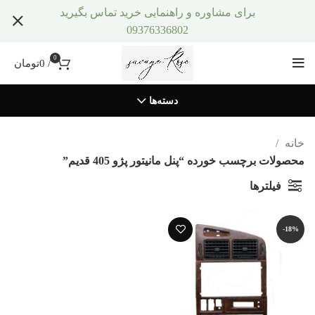
برای مشاوره و راهنمایی خرید تماس بگیرید
09376336802
0
/
0
تومان
دسته‌ها
خانه
محصولات برچسب خورده “پنل مانیتور پژو 405 قدیم”
فیلترها
-18%