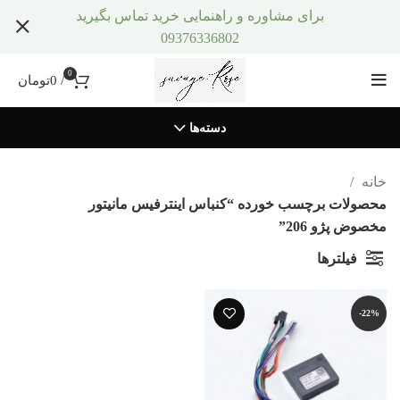
برای مشاوره و راهنمایی خرید تماس بگیرید
09376336802
0
/
0
تومان
دسته‌ها
خانه
محصولات برچسب خورده “کنباس اینترفیس مانیتور
مخصوض پژو 206”
فیلترها
-22%