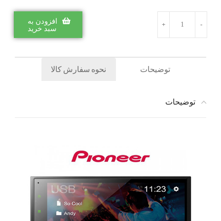
افزودن به
سبد خرید
توضیحات
نحوه سفارش کالا
توضیحات