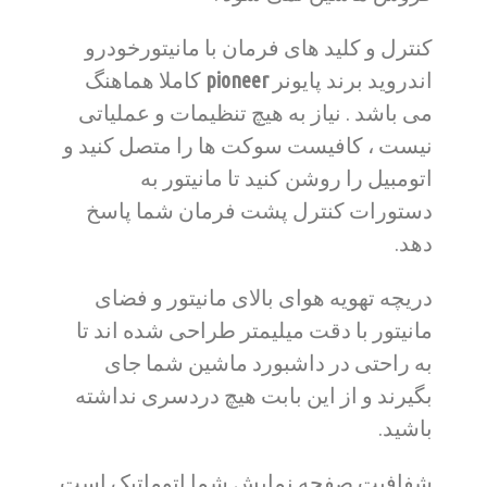
کنترل و کلید های فرمان با مانیتورخودرو
اندروید برند پایونر
pioneer
کاملا هماهنگ
می باشد . نیاز به هیچ تنظیمات و عملیاتی
نیست ، کافیست سوکت ها را متصل کنید و
اتومبیل را روشن کنید تا مانیتور به
دستورات کنترل پشت فرمان شما پاسخ
دهد.
دریچه تهویه هوای بالای مانیتور و فضای
مانیتور با دقت میلیمتر طراحی شده اند تا
به راحتی در داشبورد ماشین شما جای
بگیرند و از این بابت هیچ دردسری نداشته
باشید.
شفافیت صفحه نمایش شما اتوماتیک است