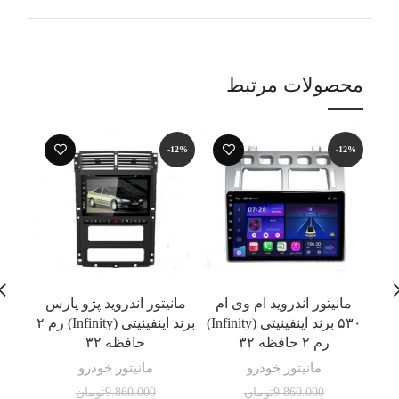
محصولات مرتبط
-19%
-12%
-12%
مانیتور اندروید ام وی ام
مانیتور اندروید پژو پارس
۵۳۰ برند اینفینیتی (Infinity)
برند اینفینیتی (Infinity) رم ۲
حافظه ۱۶ برند
رم ۲ حافظه ۳۲
حافظه ۳۲
مانیتور خودرو
مانیتور خودرو
9.860.000
تومان
9.860.000
تومان