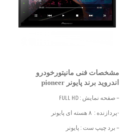
مشخصات فنی مانیتورخودرو
اندروید برند پایونر pioneer
– صفحه نمایش : FULL HD
-پردازنده : ۸ هسته ای پایونر
– برد چیپ ست : پایونر