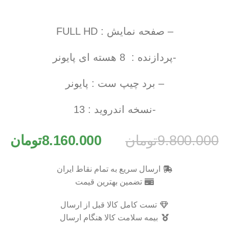
– صفحه نمایش : FULL HD
-پردازنده : 8 هسته ای پایونر
– برد چیپ ست : پایونر
-نسخه اندروید : 13
9.800.000
تومان
8.160.000
تومان
ارسال سریع به تمام نقاط ایران
تضمین بهترین قیمت
تست کامل کالا قبل از ارسال
بیمه سلامت کالا هنگام ارسال