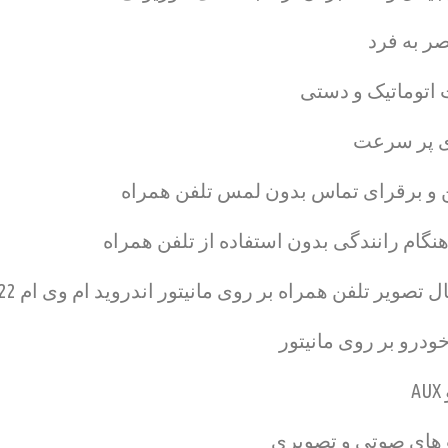
ر به فرد
ای پر سرعت
 و برقرای تماس بدون لمس تلفن همراه
نگام رانندگی بدون استفاده از تلفن همراه
صویر تلفن همراه بر روی مانیتور اندروید ام وی ام X22 اینفینیتی )
درو بر روی مانیتور
ت های صوتی و تصویری