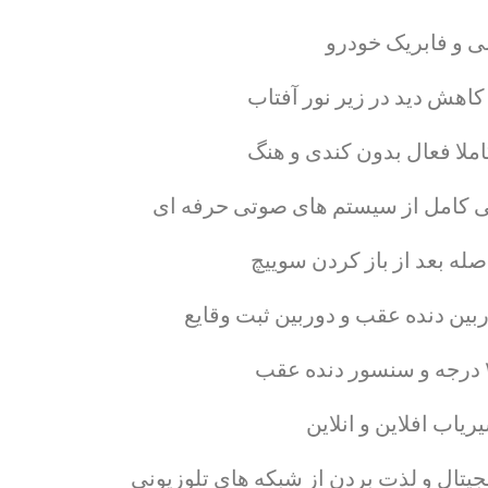
ی و فابریک خودرو
ه بعد از باز کردن سوییچ
ربین دنده عقب و دوربین ثبت وقایع
یاب افلاین و انلاین
جیتال و لذت بردن از شبکه های تلوزیونی