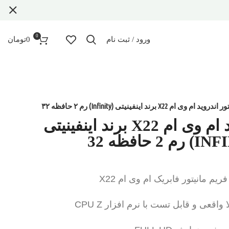
0
ورود / ثبت نام
0
تومان
وید ام وی ام X22 برند اینفینیتی (Infinity) رم ۲ حافظه ۳۲
مانیتور اندروید ام وی ام X22 برند اینفینیتی
فریم مانیتور فابریک ام وی ام X22
قعی و قابل تست با نرم افزار CPU Z