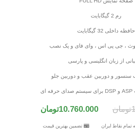
صفحه نمایش FULL HD
رم 2 گیگابایت
حافظه داخلی 32 گیگابایت
وتوث ، جی پی اس ، وای فای و پک نصب
بانی از زبان انگلیسی و پارسی
 سنسور و دوربین عقب و دوربین جلو
ای
تومان
10.760.000
تومان
 تمام نقاط ایران
تضمین بهترین قیمت