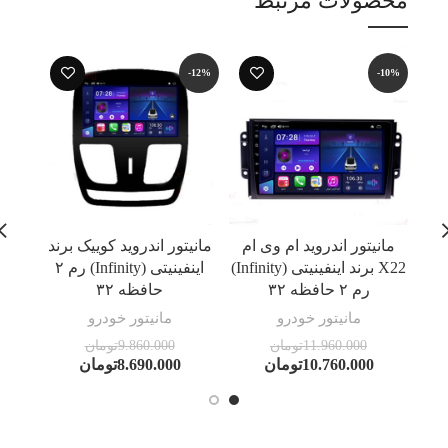
محصولات مرتبط
-12%
-12%
-10%
مانیتور اندروید ام وی ام
مانیتور اندروید کوییک برند
مان
X22 برند اینفینیتی (Infinity)
اینفینیتی (Infinity) رم ۲
رم ۲ حافظه ۳۲
حافظه ۳۲
مانیتور خودرو
مانیتور خودرو
11.960.000
تومان
9.860.000
تومان
10.760.000
تومان
8.690.000
تومان