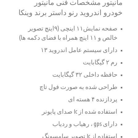
مانیتور مشخصات فنی مانیتور
خودرو اندروید رنو داستر برند وینکا
صفحه نمایش۱۱ اینچی (۹اینچ تصویر
خالص و ۱۱ اینچ همراه با فضای دکمه ها)
دارای سیستم عامل اندروید ۱۳
رم ۲ گیگابایت
حافظه داخلی ۳۲ گیگابایت
طراحی شده به صورت فول تاچ
پردازنده ۴ هسته ای
استفاده شده از Ic صدای پایونر
دارای gps ، رهیاب و ردیاب
استفاده از Ic تصویر سامسونگ