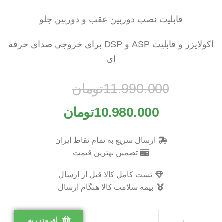
قابلیت نصب دوربین عقب و دوربین جلو
اکولایزر و قابلیت ASP و DSP برای خروجی صدای حرفه
ای
11.990.000
تومان
10.980.000
تومان
ارسال سریع به تمام نقاط ایران
تضمین بهترین قیمت
تست کامل کالا قبل از ارسال
بیمه سلامت کالا هنگام ارسال
افزودن به