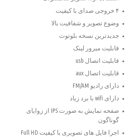
۴ خروجی صدای با کیفیت
وضوع تصویر و شفافیت بالا
جدیدترین نسخه بلوتوث
قابلیت میرور لینک
قابلیت اتصال usb
قابلیت اتصال aux
دارای رادیو FM/AM
دارای wifi با برد زیاد
صفحه نمایش به صورت IPS از زوایای
گوناگون
اجرا فایل های تصویری با کیفیت Full HD