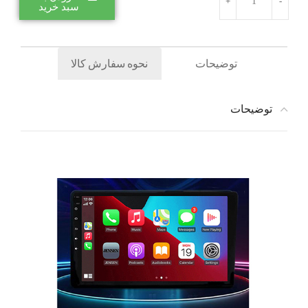
سبد خرید
توضیحات
نحوه سفارش کالا
توضیحات