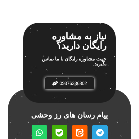
نیاز به مشاوره
رایگان دارید؟
جهت مشاوره رایگان با ما تماس
بگیرید.
09376336802
پیام رسان های رز وحشی