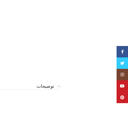
فیسبوک
تویتر
Instagram
توضیحات
YouTube
Pinterest