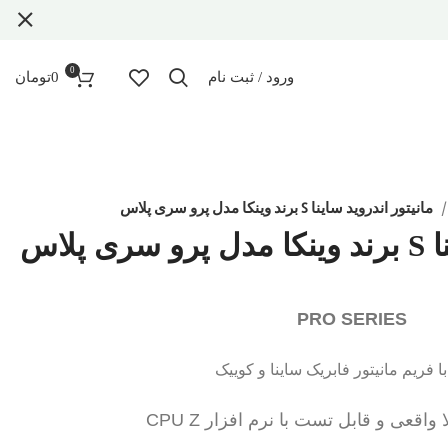
0
ورود / ثبت نام
0
تومان
مانیتور اندروید ساینا S برند وینکا مدل پرو سری پلاس
پلاس
PRO SERIES
ا فریم مانیتور فابریک ساینا و کوییک
قعی و قابل تست با نرم افزار CPU Z