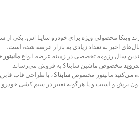
یتور اندروید ساینا S برند وینکا محصولی ویژه برای خودرو ساینا اس، ی
‌های اخیر به تعداد زیادی به بازار عرضه شده است.
ندین سال رزومه تخصصی در زمینه عرضه انواع
مانیتور 
دروید
مخضوص ماشین ساینا S به فروش می‌رساند.
ده می‌کنید مانیتور مخصوص
ساینا S
،
با طراحی قاب فابری
ن برش و اسیب و یا هرگونه تغییر در سیم کشی خودرو