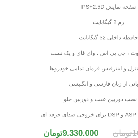
صفحه نمایش IPS+2.5D
رم 2 گیگابایت
حافظه داخلی 32 گیگابایت
وتوث ، جی پی اس ، وای فای و پک نصب
نترل و اینترفیس فرمان تمامی خودروها
بانی از زبان فارسی و انگلیسی
 نصب دوربین عقب و دوربین جلو
ای
1
تومان
9.330.000
تومان