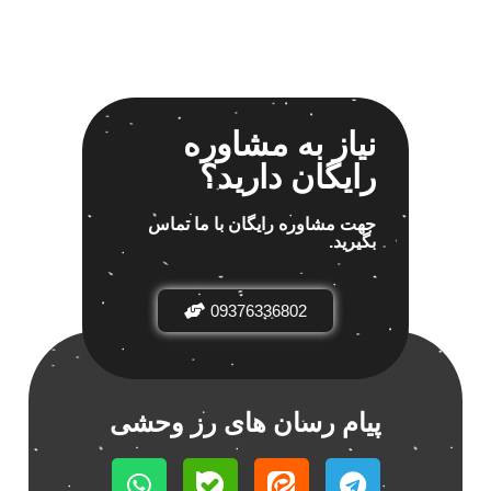
نیاز به مشاوره
رایگان دارید؟
جهت مشاوره رایگان با ما تماس
بگیرید.
09376336802
پیام رسان های رز وحشی