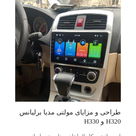
طراحی و مزایای مولتی مدیا برلیانس
H320 و H330