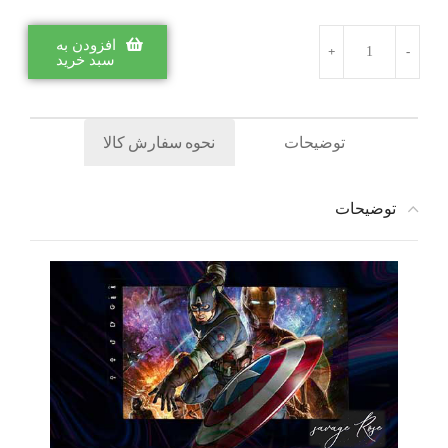
افزودن به
سبد خرید
توضیحات
نحوه سفارش کالا
توضیحات