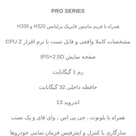
PRO SERIES
همراه با فریم مانیتور فابریک برلیانس H320 و H330
مشخصات کاملا واقعی و قابل تست با نرم افزار CPU Z
صفحه نمایش IPS+2.5D
رم 1 گیگابایت
حافظه داخلی 32 گیگابایت
اندروید 13
همراه با بلوتوث ، جی پی اس ، وای فای و پک نصب
سازگاری با کنترل و اینترفیس فرمان تمامی خودروها