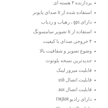
پردازنده ۴ هسته ای
استفاده شده از Ic صدای پایونر
دارای gps ، رهیاب و ردیاب
استفاده از Ic تصویر سامسونگ
۴ خروجی صدای با کیفیت
وضوع تصویر و شفافیت بالا
جدیدترین نسخه بلوتوث
قابلیت میرور لینک
قابلیت اتصال usb
قابلیت اتصال aux
دارای رادیو FM/AM