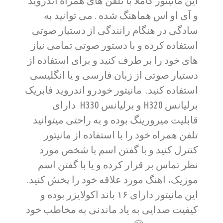
این مانیتور کاملا با تلفن های همراه اندروید
و آی او اس هماهنگ شده . می توانید به
سادگی در هنگام رانندگی از دستیار صوتی
استفاده کرده و با دستور صوتی تمامی نیاز
های خود را بر طرف کنید و برای استفاده از
دستیار صوتی از زبان فارسی و یا انگلیسی
استفاده کنید. مانیتور خودرو اندروید فابریک
برلیانس H320 و برلیانس H330 دارای
قابلیت میرورینگ بوده و به راحتی میتوانید
تلفن همراه خود را با استفاده از مانیتور
کنترل کنید و با گفتن اسم با شخص مورد
نظر تماس بر قرار کرده و یا با گفتن اسم
موزیک، اهنگ مورد علاقه خود را پخش کنید.
این مانیتور دارای ۱۶ باند اکولایزر بوده و
کیفیت صدایی به یاد ماندنی به مخاطب خود