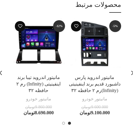
محصولات مرتبط
-12%
-12%
-5%
مانیتور اندروید پارس
مانیتور اندروید تیبا برند
مان
داشبورد قدیم برند اینفینیتی
اینفینیتی (Infinity) رم ۲
(Infinity)رم ۲ حافظه ۳۲
حافظه ۳۲
(Infinity) رم ۲ حافظه ۳۲
مانیتور خودرو
مانیتور خودرو
9.600.000
تومان
9.860.000
تومان
9.100.000
تومان
8.690.000
تومان