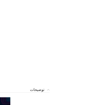
توضیحات