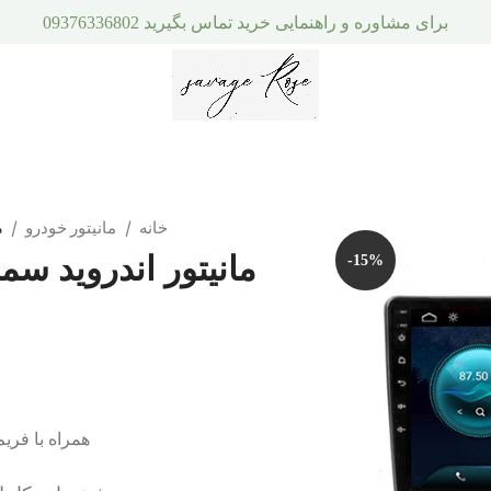
برای مشاوره و راهنمایی خرید تماس بگیرید 09376336802
خانه
مانیتور خودرو
م
مانیتور اندروید سم
-15%
همراه با فری