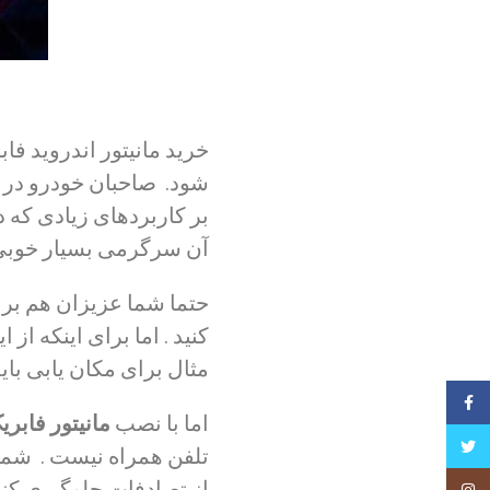
خرید مانیتور اندروید ف
شود. صاحبان خودرو در ط
بر کاربردهای زیادی که 
آن سرگرمی بسیار خوبی 
حتما شما عزیزان هم برنا
کنید . اما برای اینکه از
مثال برای مکان یابی باید
فیسبوک
اما با نصب
مانیتور فابر
تویتر
تلفن همراه نیست . شما م
از تصادفات جلوگیری کنی
Instagram