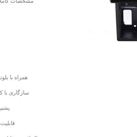
مشخصات کاملا وا
همراه با بل
سازگاری با ک
پشنی
قابلیت