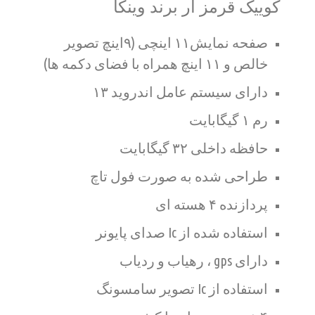
کوییک قرمز ار برند وینکا
صفحه نمایش۱۱ اینچی (۹اینچ تصویر
خالص و ۱۱ اینچ همراه با فضای دکمه ها)
دارای سیستم عامل اندروید ۱۳
رم ۱ گیگابایت
حافظه داخلی ۳۲ گیگابایت
طراحی شده به صورت فول تاچ
پردازنده ۴ هسته ای
استفاده شده از Ic صدای پایونر
دارای gps ، رهیاب و ردیاب
استفاده از Ic تصویر سامسونگ