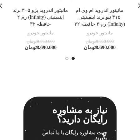
مانیتور اندروید ام وی ام
مانیتور اندروید پژو ۴۰۵ برند
۳۱۵ نیو برند اینفینیتی
اینفینیتی (Infinity) رم ۲
(Infinity) رم ۲ حافظه ۳۲
حافظه ۳۲
مانیتور خودرو
مانیتور خودرو
9.860.000
تومان
9.860.000
تومان
8.690.000
تومان
8.690.000
تومان
نیاز به مشاوره
رایگان دارید؟
جهت مشاوره رایگان با ما تماس
بگیرید.