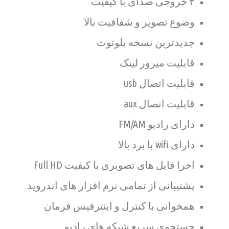
۴ خروجی صدای با کیفیت
وضوع تصویر و شفافیت بالا
جدیدترین نسخه بلوتوث
قابلیت میرور لینک
قابلیت اتصال usb
قابلیت اتصال aux
دارای رادیو FM/AM
دارای wifi با برد بالا
اجرا فایل های تصویری با کیفیت Full HD
پشتیبانی از تمامی نرم افزار های اندروید
همخوانی با کنترل و اینترفیس فرمان
جستجوی سریع شبکه های رادیو