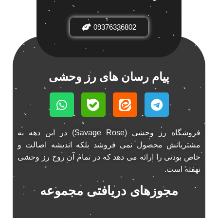
09376336802
پیام رسان های رز وحشی
فروشگاه رز وحشی (Savage Rose) در این دهه به
مشتریانش محصول نمی فروشد بلکه اندیشه اصالت و
خاص بودنی را ارائه می دهد که در تمام آن روح رز وحشی
نهفته است.
مجوزهای دریافتی مجموعه