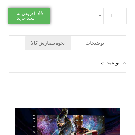
افزودن به
سبد خرید
توضیحات
نحوه سفارش کالا
توضیحات