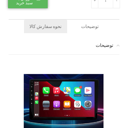
سبد خرید
توضیحات
نحوه سفارش کالا
توضیحات