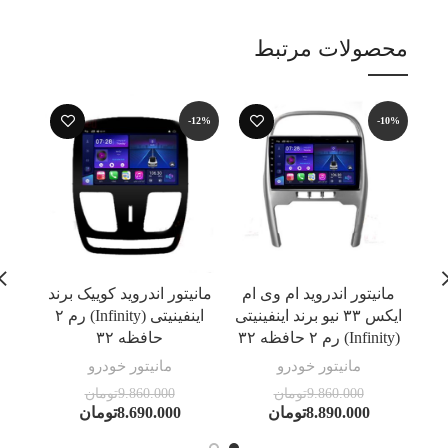
محصولات مرتبط
-12%
-12%
-10%
مانیتور اندروید ام وی ام
مانیتور اندروید کوییک برند
ایکس ۳۳ نیو برند اینفینیتی
اینفینیتی (Infinity) رم ۲
(Infinity) رم ۲ حافظه ۳۲
حافظه ۳۲
مانیتور خودرو
مانیتور خودرو
9.860.000
تومان
9.860.000
تومان
8.890.000
تومان
8.690.000
تومان