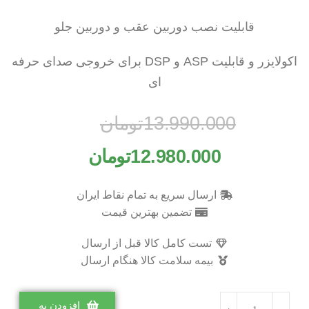
قابلیت نصب دوربین عقب و دوربین جلو
اکولایزر و قابلیت ASP و DSP برای خروجی صدای حرفه
ای
13.990.000
تومان
12.980.000
تومان
ارسال سریع به تمام نقاط ایران
تضمین بهترین قیمت
تست کامل کالا قبل از ارسال
بیمه سلامت کالا هنگام ارسال
افزودن به