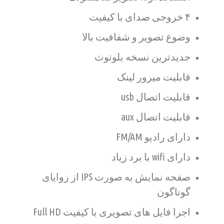
۴ خروجی صدای با کیفیت
وضوع تصویر و شفافیت بالا
جدیدترین نسخه بلوتوث
قابلیت میرور لینک
قابلیت اتصال usb
قابلیت اتصال aux
دارای رادیو FM/AM
دارای wifi با برد زیاد
صفحه نمایش به صورت IPS از زوایای
گوناگون
اجرا فایل های تصویری با کیفیت Full HD