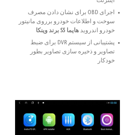
اجرای OBD برای نشان دادن مصرف
سوخت و اطلاعات خودرو برروی مانیتور
خودرو اندروید
هایما S5 برند وینکا
پشتیبانی از سیستم DVR برای ضبط
تصاویر و ذخیره سازی تصاویر بطور
خودکار