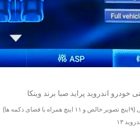
خودرو اندروید پراید صبا برند وینکا
وید ۱۳