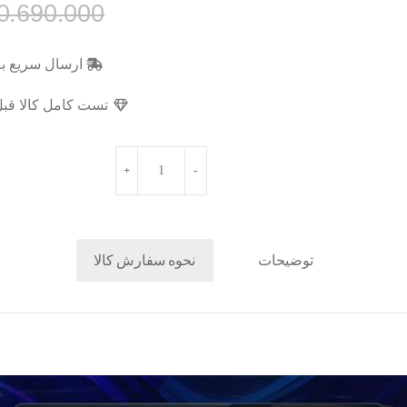
0.690.000
ارسال سریع به
تست کامل کالا قبل
توضیحات
نحوه سفارش کالا