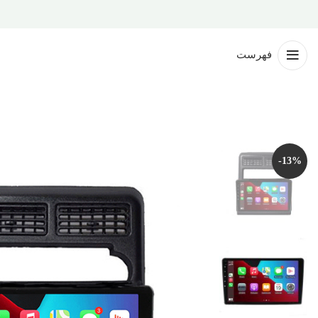
فهرست
-13%