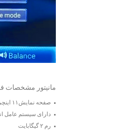
مانیتور مشخصات فنی 
صفحه نمایش۱۱ اینچی (۹اینچ تصویر خالص و ۱۱ اینچ همراه با فضای دکمه ها)
دارای سیستم عامل اندر
رم ۲ گیگابایت