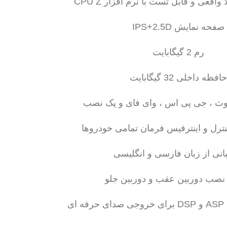
قعی و قابل تست با نرم افزار CPU Z
صفحه نمایش IPS+2.5D
رم 2 گیگابایت
حافظه داخلی 32 گیگابایت
وتوث ، جی پی اس ، وای فای و پک نصب
نترل و اینترفیس فرمان تمامی خودروها
بانی از زبان فارسی و انگلیسی
 نصب دوربین عقب و دوربین جلو
ای