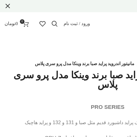
0
ورود / ثبت نام
0
تومان
مانیتور اندروید پراید صبا برند وینکا مدل پرو سری پلاس
راید صبا برند وینکا مدل پرو سری
پلاس
PRO SERIES
بورد قدیم مثل صبا و 131 و 132 و پراید هاچبک