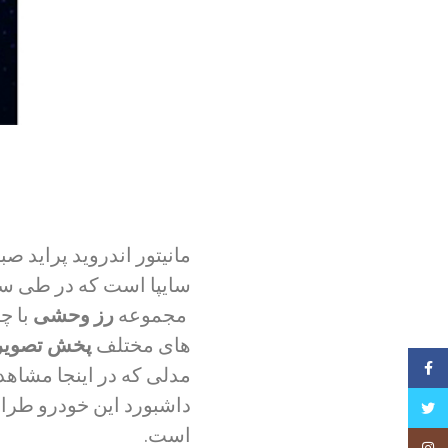
مانیتور اندروید پراید ص
سایپا است که در طی سال
مجموعه
رز وحشی
با چ
های مختلف
پخش تصویری
فیسبوک
مدلی که در اینجا مشاهده 
داشبورد این خودرو طرا
تویتر
است.
Instagram