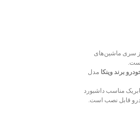
رند وینکا محصولی ویژه برای خودرو پراید ۱۱۱ ، یکی از سری ماشین‌های
است.
ودرو برند وینکا
مدل
بریک مناسب داشبورد
درو قابل نصب است.