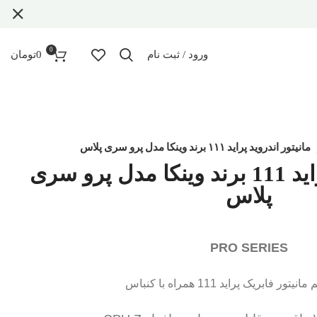
0
ورود / ثبت نام
0
تومان
مانیتور اندروید پراید ۱۱۱ برند وینکا مدل پرو سری پلاس
مانیتور اندروید پراید 111 برند وینکا مدل پرو سری
پلاس
PRO SERIES
ور فابریک پراید 111 همراه با کنباس