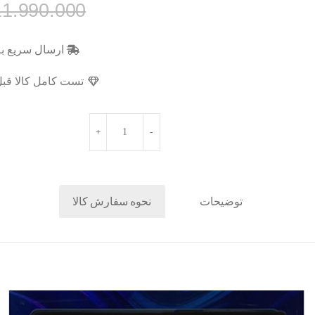
11.990.000
ارسال سریع به
تست کامل کالا قبل
توضیحات
نحوه سفارش کالا