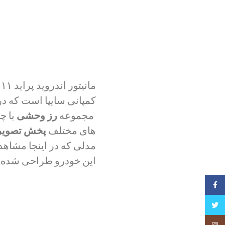
کمپانی سایپا است که در
مجموعه
رز وحشی
با چ
های مختلف
پخش تصویری
مدلی که در اینجا مشاهده 
این خودرو طراحی شده و
فیسبوک
تویتر
Instagram