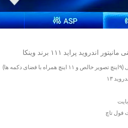
نی
مانیتور اندروید پراید ۱۱۱ برند وینکا
وید ۱۳
فول تاچ