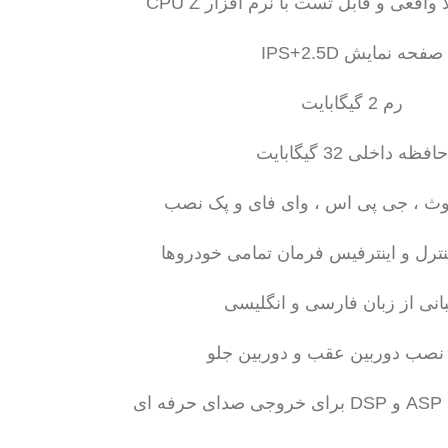
قعی و قابل تست با نرم افزار CPU Z
صفحه نمایش IPS+2.5D
رم 2 گیگابایت
حافظه داخلی 32 گیگابایت
وتوث ، جی پی اس ، وای فای و پک نصب
نترل و اینترفیس فرمان تمامی خودروها
بانی از زبان فارسی و انگلیسی
 نصب دوربین عقب و دوربین جلو
ای