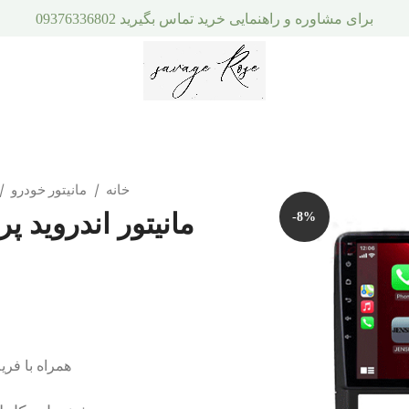
برای مشاوره و راهنمایی خرید تماس بگیرید 09376336802
خانه
مانیتور خودرو
-8%
همراه با فریم مانیت