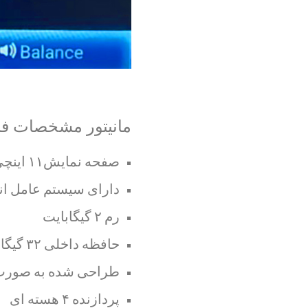
مانیتور مشخصات ف
صفحه نمایش۱۱ اینچی (۹اینچ تصویر خالص و ۱۱ اینچ همراه با فضای دکمه ها)
دارای سیستم عامل اندر
رم ۲ گیگابایت
حافظه داخلی ۳۲ گیگابایت
طراحی شده به صورت 
پردازنده ۴ هسته ای