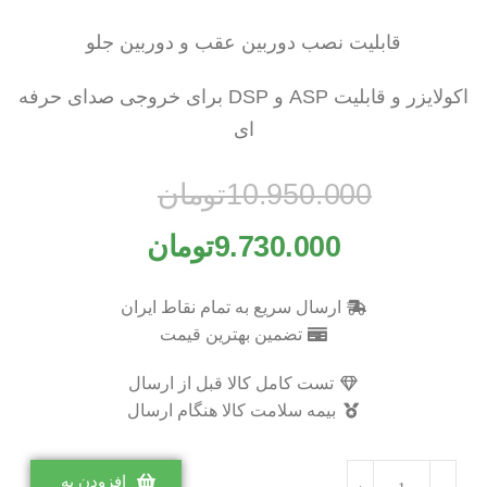
قابلیت نصب دوربین عقب و دوربین جلو
اکولایزر و قابلیت ASP و DSP برای خروجی صدای حرفه
ای
10.950.000
تومان
9.730.000
تومان
ارسال سریع به تمام نقاط ایران
تضمین بهترین قیمت
تست کامل کالا قبل از ارسال
بیمه سلامت کالا هنگام ارسال
افزودن به