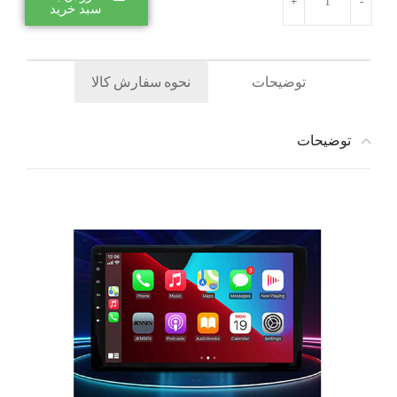
سبد خرید
توضیحات
نحوه سفارش کالا
توضیحات