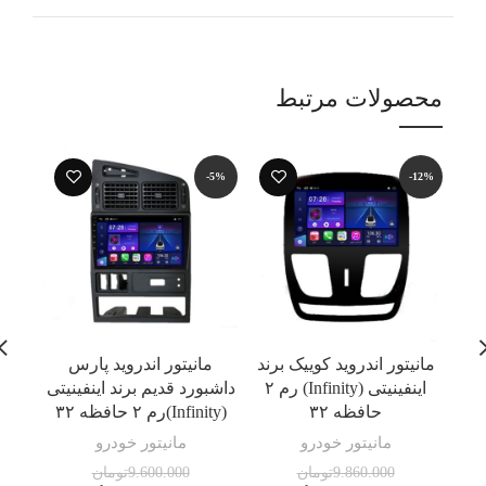
محصولات مرتبط
-5%
-5%
-12%
مانیتور اندروید کوییک برند
مانیتور اندروید پارس
اینفینیتی (Infinity) رم ۲
داشبورد قدیم برند اینفینیتی
داشبو
حافظه ۳۲
(Infinity)رم ۲ حافظه ۳۲
(Infinity) رم ۲ حافظه ۳۲
مانیتور خودرو
مانیتور خودرو
9.860.000
تومان
9.600.000
تومان