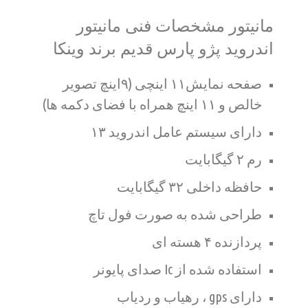
مانیتور مشخصات فنی مانیتور
اندروید پژو پارس قدیم برند وینکا
صفحه نمایش۱۱ اینچی (۹اینچ تصویر
خالص و ۱۱ اینچ همراه با فضای دکمه ها)
دارای سیستم عامل اندروید ۱۳
رم ۲ گیگابایت
حافظه داخلی ۳۲ گیگابایت
طراحی شده به صورت فول تاچ
پردازنده ۴ هسته ای
استفاده شده از Ic صدای پایونر
دارای gps ، رهیاب و ردیاب