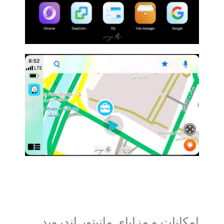
امکانات و مزایای مانیتور اندروید