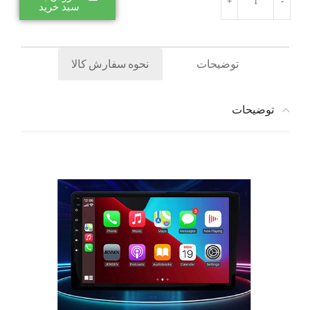
سبد خرید
توضیحات
نحوه سفارش کالا
توضیحات