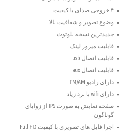
۴ خروجی صدای با کیفیت
وضوع تصویر و شفافیت بالا
جدیدترین نسخه بلوتوث
قابلیت میرور لینک
قابلیت اتصال usb
قابلیت اتصال aux
دارای رادیو FM/AM
دارای wifi با برد زیاد
صفحه نمایش به صورت IPS از زوایای
گوناگون
اجرا فایل های تصویری با کیفیت Full HD