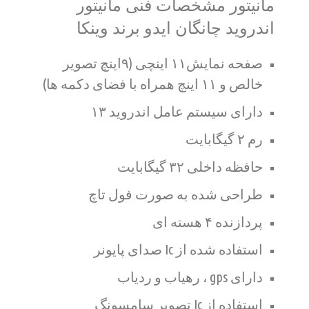
مانیتور مشخصات فنی مانیتور
اندروید چانگان ایدو برند وینکا
صفحه نمایش۱۱ اینچی (۹اینچ تصویر
خالص و ۱۱ اینچ همراه با فضای دکمه ها)
دارای سیستم عامل اندروید ۱۳
رم ۲ گیگابایت
حافظه داخلی ۳۲ گیگابایت
طراحی شده به صورت فول تاچ
پردازنده ۴ هسته ای
استفاده شده از Ic صدای پایونر
دارای gps ، رهیاب و ردیاب
استفاده از Ic تصویر سامسونگ