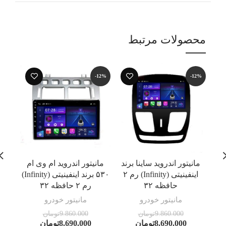
محصولات مرتبط
-12%
-12%
-12%
مانیتور اندروید ساینا برند
مانیتور اندروید ام وی ام
مان
اینفینیتی (Infinity) رم ۲
۵۳۰ برند اینفینیتی (Infinity)
حافظه ۳۲
رم ۲ حافظه ۳۲
مانیتور خودرو
مانیتور خودرو
9.860.000
تومان
9.860.000
تومان
8.690.000
تومان
8.690.000
تومان