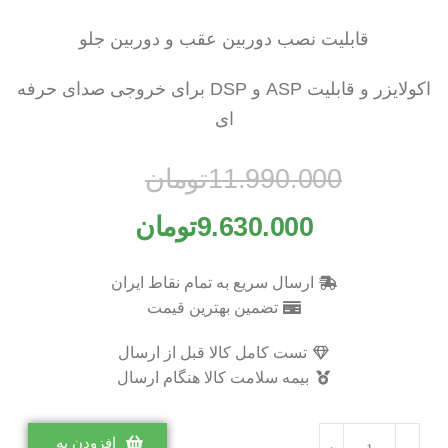
قابلیت نصب دوربین عقب و دوربین جلو
اکولایزر و قابلیت ASP و DSP برای خروجی صدای حرفه
ای
11.990.000
تومان
9.630.000
تومان
ارسال سریع به تمام نقاط ایران
تضمین بهترین قیمت
تست کامل کالا قبل از ارسال
بیمه سلامت کالا هنگام ارسال
افزودن به