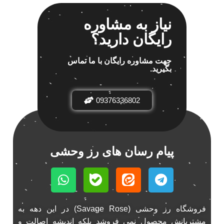
نیاز به مشاوره
رایگان دارید؟
جهت مشاوره رایگان با ما تماس
بگیرید.
09376336802
پیام رسان های رز وحشی
فروشگاه رز وحشی (Savage Rose) در این دهه به
مشتریانش محصول نمی فروشد بلکه اندیشه اصالت و