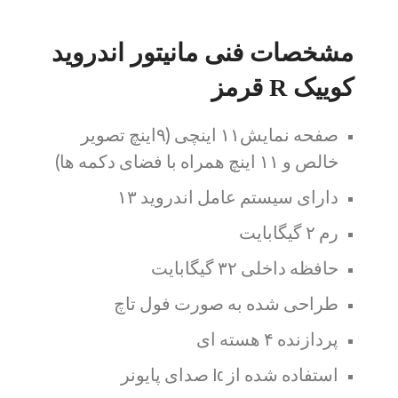
مشخصات فنی مانیتور اندروید
کوییک R قرمز
صفحه نمایش۱۱ اینچی (۹اینچ تصویر
خالص و ۱۱ اینچ همراه با فضای دکمه ها)
دارای سیستم عامل اندروید ۱۳
رم ۲ گیگابایت
حافظه داخلی ۳۲ گیگابایت
طراحی شده به صورت فول تاچ
پردازنده ۴ هسته ای
استفاده شده از Ic صدای پایونر