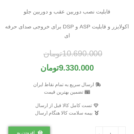
قابلیت نصب دوربین عقب و دوربین جلو
اکولایزر و قابلیت ASP و DSP برای خروجی صدای حرفه
ای
10.690.000
تومان
9.330.000
تومان
ارسال سریع به تمام نقاط ایران
تضمین بهترین قیمت
تست کامل کالا قبل از ارسال
بیمه سلامت کالا هنگام ارسال
افزودن به