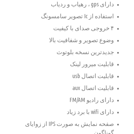
دارای gps ، رهیاب و ردیاب
استفاده از Ic تصویر سامسونگ
۴ خروجی صدای با کیفیت
وضوع تصویر و شفافیت بالا
جدیدترین نسخه بلوتوث
قابلیت میرور لینک
قابلیت اتصال usb
قابلیت اتصال aux
دارای رادیو FM/AM
دارای wifi با برد زیاد
صفحه نمایش به صورت IPS از زوایای
گوناگون