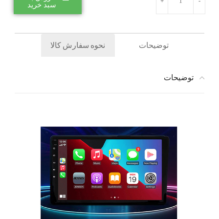
سبد خرید
توضیحات
نحوه سفارش کالا
توضیحات