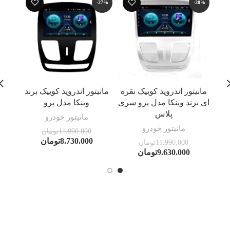
-12%
-27%
-20%
مانیتور اندروید کوییک نقره
مانیتور اندروید کوییک برند
ای برند وینکا مدل پرو سری
وینکا مدل پرو
پلاس
مانیتور خودرو
مانیتور خودرو
11.990.000
تومان
8.730.000
تومان
11.990.000
تومان
9.630.000
تومان