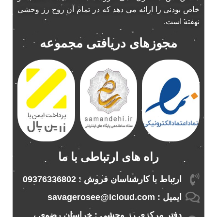
خاص بودنی را ارائه می دهد که در تمام آن روح رز وحشی
نهفته است.
مجوزهای دریافتی مجموعه
راه های ارتباطی با ما
ارتباط با کارشناسان فروش : 09376336802
ایمیل : savagerosee@icloud.com
دفتر مرکزی رز وحشی : خراسان رضوی ،