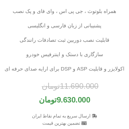
همراه بلوتوث ، جی پی اس ، وای فای و پک نصب
پشنیبانی از زبان فارسی و انگلیسی
قابلیت نصب دوربین ثبت تصادفات رانندگی
سازگاری با دستک و اینترفیس خودرو
اکولایزر و قابلیت ASP و DSP برای ارایه صدای حرفه ای
11.690.000
تومان
9.630.000
تومان
ارسال سریع به تمام نقاط ایران
تضمین بهترین قیمت