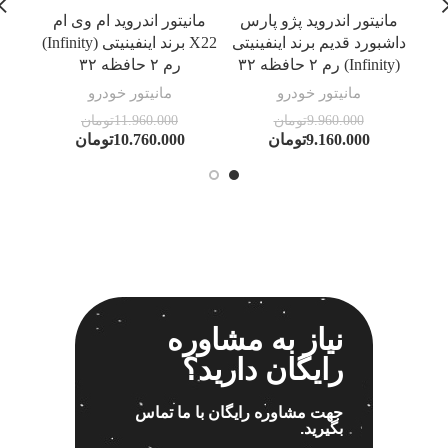
مانیتور اندروید پژو پارس
مانیتور اندروید ام وی ام
ما
داشبورد قدیم برند اینفینیتی
X22 برند اینفینیتی (Infinity)
داشبو
(Infinity) رم ۲ حافظه ۳۲
رم ۲ حافظه ۳۲
(Infinity)رم ۲ حافظه ۳۲
مانیتور خودرو
مانیتور خودرو
9.960.000
تومان
11.960.000
تومان
9.160.000
تومان
10.760.000
تومان
نیاز به مشاوره
رایگان دارید؟
جهت مشاوره رایگان با ما تماس
بگیرید.