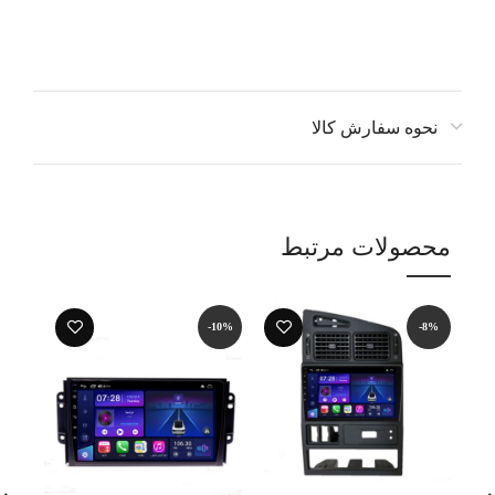
نحوه سفارش کالا
محصولات مرتبط
-5%
-10%
-8%