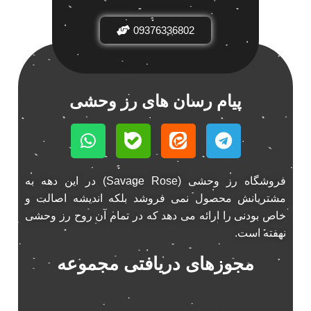
09376336802
پیام رسان های رز وحشی
فروشگاه رز وحشی (Savage Rose) در این دهه به
مشتریانش محصول نمی فروشد بلکه اندیشه اصالت و
خاص بودنی را ارائه می دهد که در تمام آن روح رز وحشی
نهفته است.
مجوزهای دریافتی مجموعه