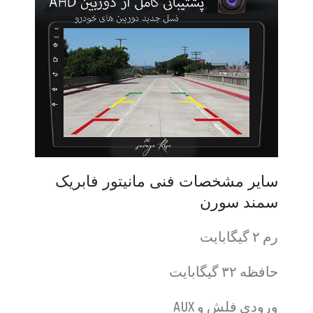
سایر مشخصات فنی مانیتور فابریک
سمند سورن
رم ۲ گیگابایت
حافظه ۳۲ گیگابایت
ورودی فلش و AUX