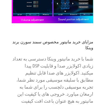
مزایای خرید مانیتور مخصوص سمند سورن برند
وینکا
شما با خرید مانیتور وینکا دسترسی به تعداد
زیادی اکولایزر صدا و قابلیت DSP پیدا
میکنید. اکولایزر های صدا قابل تنظیم
مطابق با سلیقه موسیقی مورد نظر شما،
تجربه موسیقی دلچسب را برای شما به
ارمغان میاورد. خروجی های با کیفیت این
مانیتور به هیچ عنوان باعث افت کیفیت