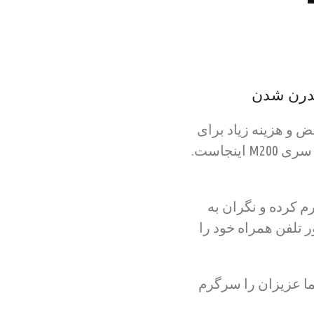
ض و هزینه زیاد برای
خرید ماشین های پیشرفته نیست . مانیتور فابریک اندروید پژو ۲۰۶ برند اسمارت سری M200 اینجاست.
 کرده و نگران به
ر تلفن همراه خود را
ما عزیزان را سرگرم