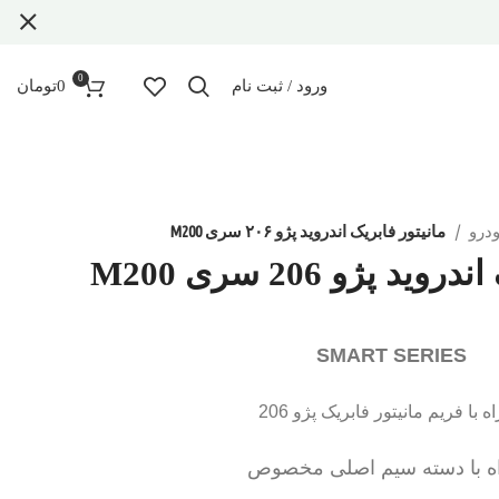
0
ورود / ثبت نام
0
تومان
ودرو
مانیتور فابریک اندروید پژو ۲۰۶ سری M200
د پژو 206 سری M200
SMART SERIES
ه با فریم مانیتور فابریک پژو 206
ه با دسته سیم اصلی مخصوص