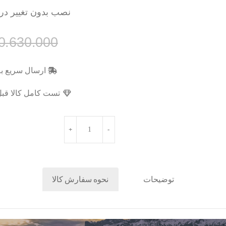
نصب بدون تغییر در
0.630.000
ارسال سریع به
تست کامل کالا قبل
توضیحات
نحوه سفارش کالا