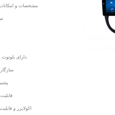
مشخصات و امکانات کام
صف
دارای بلوتوث 
سازگاری
پشنی
قابلیت
اکولایزر و قابلیت ASP و DSP برای خروجی صدای حرفه 