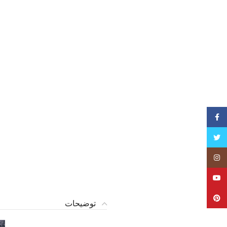
فیسبوک
تویتر
Instagram
YouTube
Pinterest
توضیحات