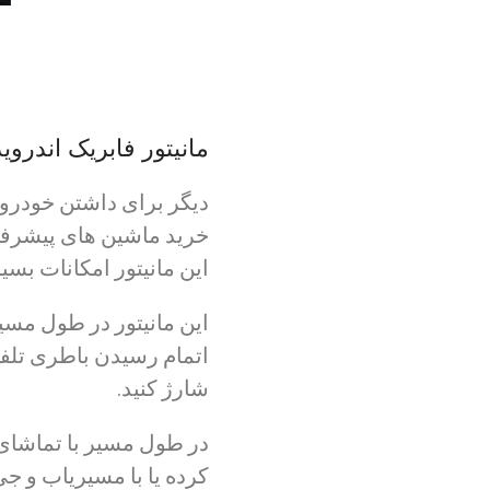
مانیتور فابریک اندروید پژو ۲۰۶ برند اسمارت سری M200، راهی
دیگر برای داشتن خودرویی
این مانیتور امکانات بسی
این مانیتور در طول مسی
اتمام رسیدن باطری تلفن 
شارژ کنید.
در طول مسیر با تماشای 
کرده یا با مسیریاب و ج