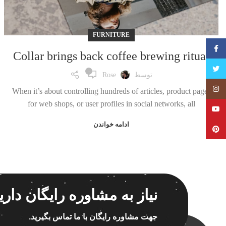
FURNITURE
فیسبوک
Collar brings back coffee brewing ritual
تویتر
۰
توسط
Rose
Instagram
When it’s about controlling hundreds of articles, product pages
for web shops, or user profiles in social networks, all
YouTube
ادامه خواندن
Pinterest
نیاز به مشاوره رایگان داری
جهت مشاوره رایگان با ما تماس بگیرید.