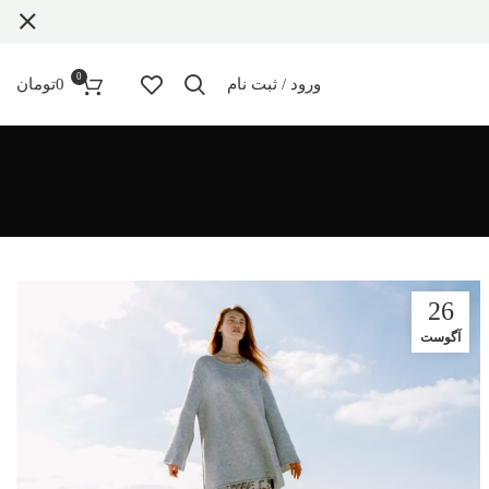
0
ورود / ثبت نام
0
تومان
26
آگوست